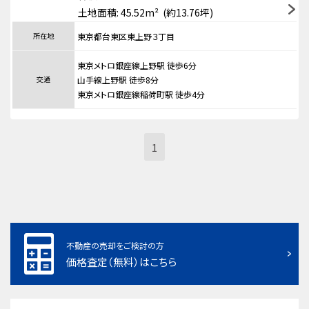
土地面積: 45.52m² (約13.76坪)
所在地
東京都台東区東上野３丁目
東京メトロ銀座線上野駅 徒歩6分
交通
山手線上野駅 徒歩8分
東京メトロ銀座線稲荷町駅 徒歩4分
1
不動産の売却をご検討の方
価格査定（無料）はこちら