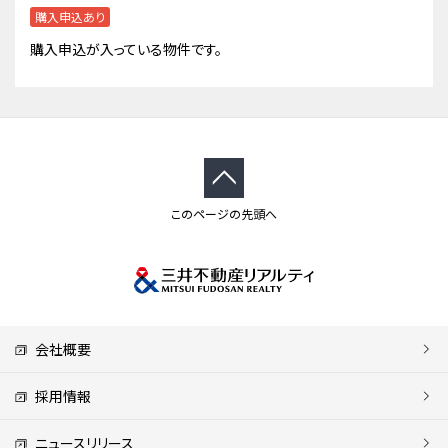
購入申込あり
購入申込が入っている物件です。
このページの先頭へ
会社概要
採用情報
ニュースリリース