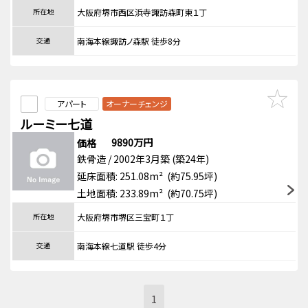
所在地
大阪府堺市西区浜寺諏訪森町東１丁
交通
南海本線諏訪ノ森駅 徒歩8分
アパート
オーナーチェンジ
ルーミー七道
9890万円
価格
鉄骨造 / 2002年3月築 (築24年)
延床面積: 251.08m² (約75.95坪)
土地面積: 233.89m² (約70.75坪)
所在地
大阪府堺市堺区三宝町１丁
交通
南海本線七道駅 徒歩4分
1