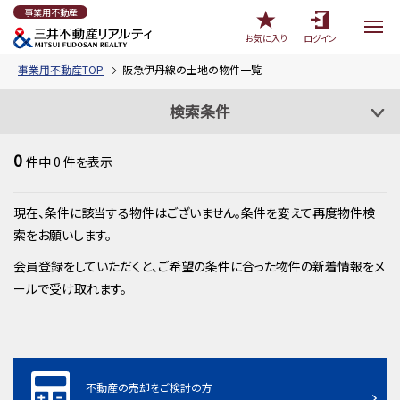
事業用不動産
お気に入り
ログイン
事業用不動産TOP
阪急伊丹線の土地の物件一覧
検索条件
0
件中
0
件を表示
現在、条件に該当する物件はございません。条件を変えて再度物件検
索をお願いします。
会員登録をしていただくと、ご希望の条件に合った物件の新着情報をメ
ールで受け取れます。
不動産の売却をご検討の方