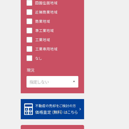
田園住居地域
近隣商業地域
商業地域
準工業地域
工業地域
工業専用地域
なし
現況
不動産の売却をご検討の方
価格査定（無料）はこちら