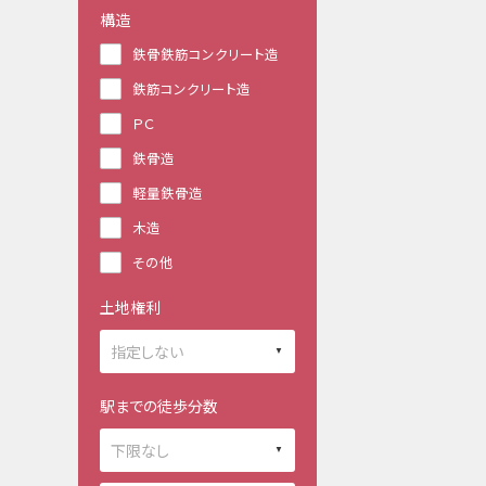
構造
鉄骨鉄筋コンクリート造
鉄筋コンクリート造
ＰＣ
鉄骨造
軽量鉄骨造
木造
その他
土地権利
駅までの徒歩分数