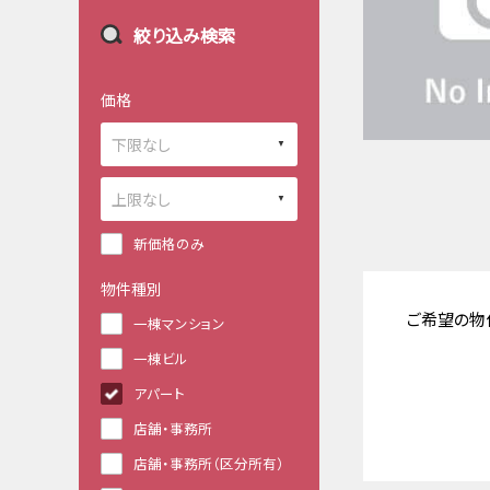
絞り込み検索
価格
新価格のみ
物件種別
ご希望の物
一棟マンション
一棟ビル
アパート
店舗・事務所
店舗・事務所（区分所有）