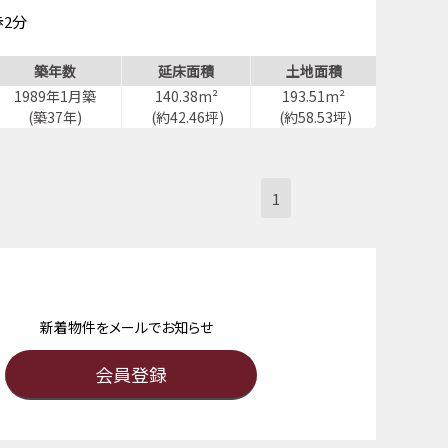
歩2分
築年数
延床面積
土地面積
1989年1月築
140.38m²
193.51m²
(築37年)
(約42.46坪)
(約58.53坪)
1
新着物件をメールでお知らせ
会員登録