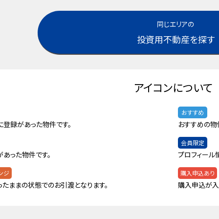
同じエリアの
投資用不動産を探す
アイコンについて
おすすめ
に登録があった物件です。
おすすめの物
会員限定
があった物件です。
プロフィール
ンジ
購入申込あり
ったままの状態でのお引渡となります。
購入申込が入