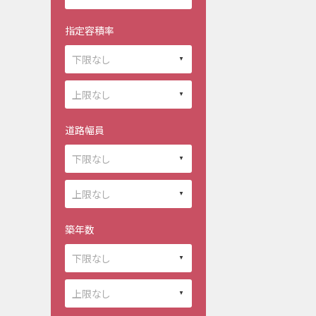
指定容積率
道路幅員
築年数