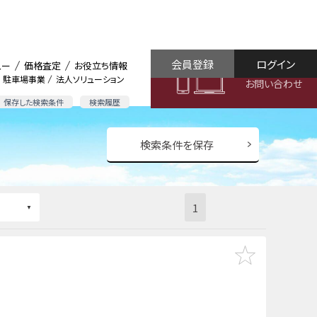
会員登録
ログイン
ュー
価格査定
お役立ち情報
駐車場事業
法人ソリューション
お問い合わせ
保存した検索条件
検索履歴
検索条件を保存
1