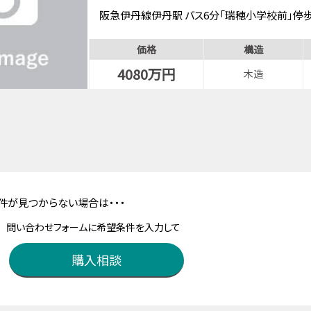
阪急伊丹線伊丹駅 バス6分「瑞穂小学校前」停
価格
構造
4080万円
木造
件が見つからない場合は・・・
問い合わせフォームに希望条件を入力して
購入相談