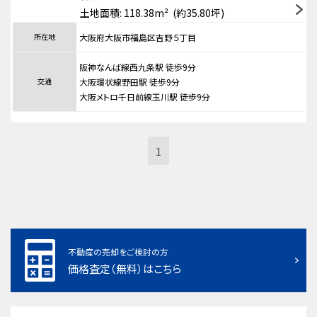
土地面積: 118.38m² (約35.80坪)
所在地
大阪府大阪市福島区吉野５丁目
阪神なんば線西九条駅 徒歩9分
交通
大阪環状線野田駅 徒歩9分
大阪メトロ千日前線玉川駅 徒歩9分
1
不動産の売却をご検討の方
価格査定（無料）はこちら