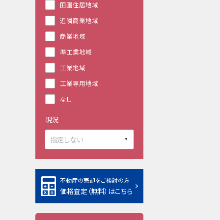
田園住居地域
近隣商業地域
商業地域
準工業地域
工業地域
工業専用地域
なし
現況
不動産の売却をご検討の方
価格査定（無料）はこちら