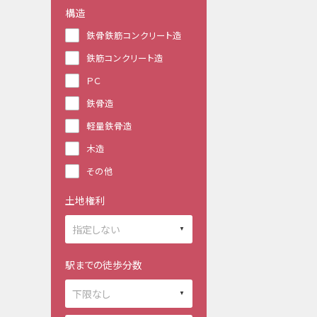
構造
鉄骨鉄筋コンクリート造
鉄筋コンクリート造
ＰＣ
鉄骨造
軽量鉄骨造
木造
その他
土地権利
駅までの徒歩分数