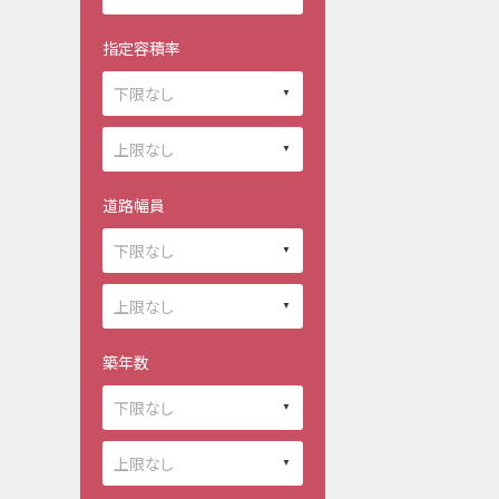
指定容積率
道路幅員
築年数