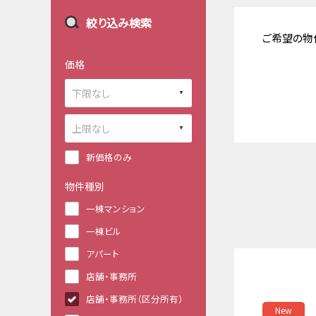
絞り込み検索
ご希望の物
価格
新価格のみ
物件種別
一棟マンション
一棟ビル
アパート
店舗・事務所
店舗・事務所（区分所有）
New