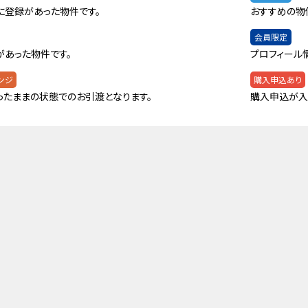
に登録があった物件です。
おすすめの物
会員限定
があった物件です。
プロフィール
ンジ
購入申込あり
ったままの状態でのお引渡となります。
購入申込が入