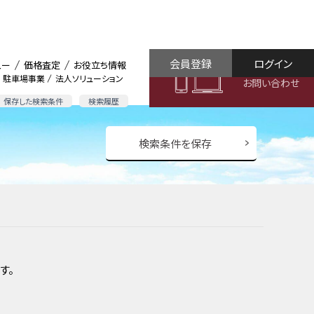
会員登録
ログイン
ュー
価格査定
お役立ち情報
駐車場事業
法人ソリューション
お問い合わせ
保存した検索条件
検索履歴
検索条件を保存
す。