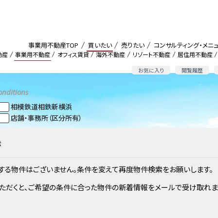
事業用不動産TOP
買いたい
売りたい
コンサルティング・メニ
動産
事業用不動産
オフィス賃貸
海外不動産
リゾート不動産
居住用不動産
お気に入り
閲覧履歴
onditions
相模鉄道相鉄新横浜
店舗・事務所（区分所有）
示
する物件はございません。条件を変えて再度物件検索をお願いします。
ただくと、ご希望の条件に合った物件の新着情報をメールで受け取れま