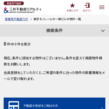
事業用不動産
お気に入り
ログイン
事業用不動産TOP
東京モノレールの一棟ビルの物件一覧
検索条件
0
件中
0
件を表示
現在、条件に該当する物件はございません。条件を変えて再度物件検
索をお願いします。
会員登録をしていただくと、ご希望の条件に合った物件の新着情報をメ
ールで受け取れます。
不動産の売却をご検討の方