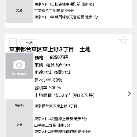
東京メトロ日比谷線茅場町駅 徒歩4分
交通
京葉線八丁堀駅 徒歩6分
東京メトロ半蔵門線水天宮前駅 徒歩9分
土地
東京都台東区東上野３丁目 土地
8850万円
価格
東側
：幅員 約5.9m
用途地域:
商業地域
建ぺい率: 80%
容積率: 500%
土地面積: 45.52m² (約13.76坪)
所在地
東京都台東区東上野３丁目
東京メトロ銀座線上野駅 徒歩6分
交通
山手線上野駅 徒歩8分
東京メトロ銀座線稲荷町駅 徒歩4分