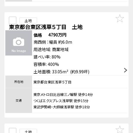
土地
東京都台東区浅草５丁目 土地
4790万円
価格
南西側
：幅員 約6.0m
用途地域:
商業地域
建ぺい率: 80%
容積率: 400%
土地面積: 33.05m² (約9.99坪)
所在地
東京都台東区浅草５丁目
東京メトロ日比谷線三ノ輪駅 徒歩14分
交通
つくばエクスプレス浅草駅 徒歩15分
東武伊勢崎・大師線浅草駅 徒歩18分
土地