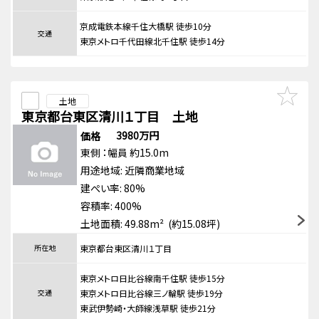
京成電鉄本線千住大橋駅 徒歩10分
交通
東京メトロ千代田線北千住駅 徒歩14分
土地
東京都台東区清川１丁目 土地
3980万円
価格
東側
：幅員 約15.0m
用途地域:
近隣商業地域
建ぺい率: 80%
容積率: 400%
土地面積: 49.88m² (約15.08坪)
所在地
東京都台東区清川１丁目
東京メトロ日比谷線南千住駅 徒歩15分
交通
東京メトロ日比谷線三ノ輪駅 徒歩19分
東武伊勢崎・大師線浅草駅 徒歩21分