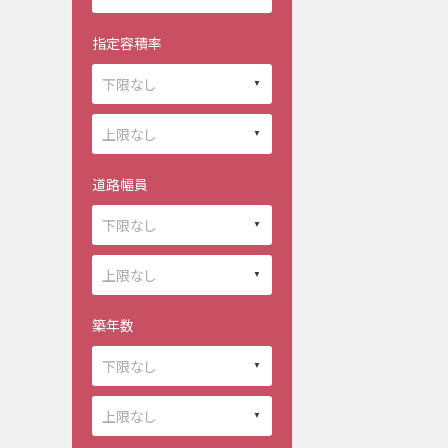
指定容積率
道路幅員
築年数