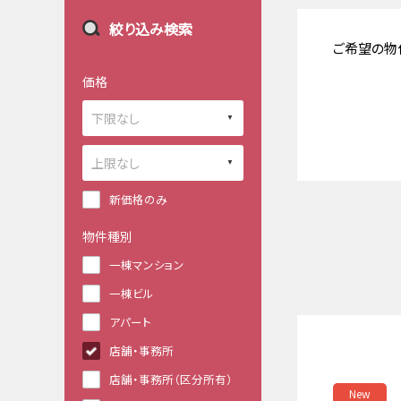
絞り込み検索
ご希望の物
価格
新価格のみ
物件種別
一棟マンション
一棟ビル
アパート
店舗・事務所
店舗・事務所（区分所有）
New