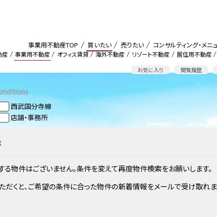
事業用不動産TOP
買いたい
売りたい
コンサルティング・メニ
動産
事業用不動産
オフィス賃貸
海外不動産
リゾート不動産
居住用不動産
お気に入り
閲覧履歴
onditions
西武国分寺線
店舗・事務所
示
する物件はございません。条件を変えて再度物件検索をお願いします。
ただくと、ご希望の条件に合った物件の新着情報をメールで受け取れま