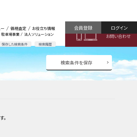
会員登録
ログイン
ュー
価格査定
お役立ち情報
駐車場事業
法人ソリューション
お問い合わせ
保存した検索条件
検索履歴
検索条件を保存
す。