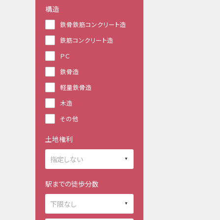
構造
鉄骨鉄筋コンクリート造
鉄筋コンクリート造
ＰＣ
鉄骨造
軽量鉄骨造
木造
その他
土地権利
駅までの徒歩分数