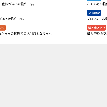
に登録があった物件です。
おすすめの物
会員限定
があった物件です。
プロフィール
ンジ
購入申込あり
ったままの状態でのお引渡となります。
購入申込が入