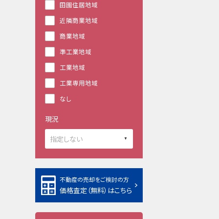
田園住居地域
近隣商業地域
商業地域
準工業地域
工業地域
工業専用地域
なし
現況
不動産の売却をご検討の方
価格査定（無料）はこちら