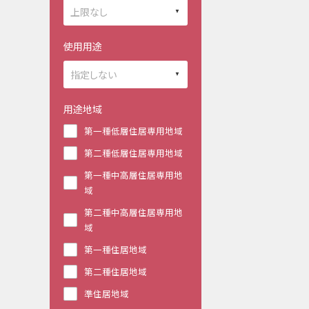
使用用途
用途地域
第一種低層住居専用地域
第二種低層住居専用地域
第一種中高層住居専用地
域
第二種中高層住居専用地
域
第一種住居地域
第二種住居地域
準住居地域