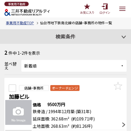
事業用不動産
お気に入り
ログイン
事業用不動産TOP
仙台市地下鉄南北線の店舗・事務所の物件一覧
検索条件
2
件中
1-2
件を表示
並べ替
え
店舗・事務所
オーナーチェンジ
加藤ビル
9500万円
価格
鉄骨造 / 1994年12月築 (築31年)
延床面積: 362.68m² (約109.71坪)
土地面積: 268.63m² (約81.26坪)