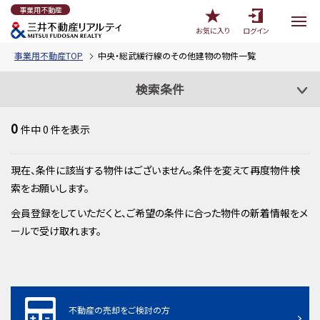
事業用不動産
お気に入り
ログイン
事業用不動産TOP
中央・総武緩行線のその他建物の物件一覧
検索条件
0
件中
0
件を表示
現在、条件に該当する物件はございません。条件を変えて再度物件検
索をお願いします。
会員登録をしていただくと、ご希望の条件に合った物件の新着情報をメ
ールで受け取れます。
不動産の売却をご検討の方