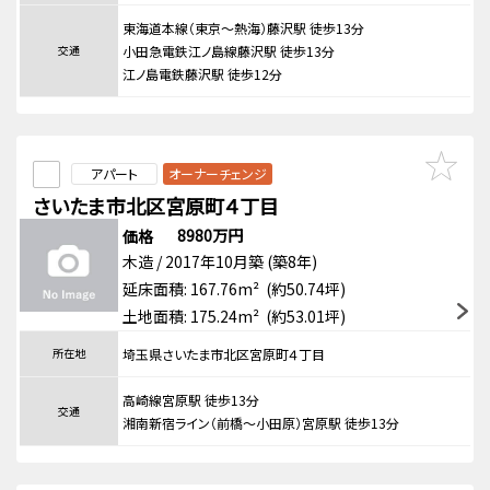
東海道本線（東京～熱海）藤沢駅 徒歩13分
交通
小田急電鉄江ノ島線藤沢駅 徒歩13分
江ノ島電鉄藤沢駅 徒歩12分
アパート
オーナーチェンジ
さいたま市北区宮原町４丁目
8980万円
価格
木造 / 2017年10月築 (築8年)
延床面積: 167.76m² (約50.74坪)
土地面積: 175.24m² (約53.01坪)
所在地
埼玉県さいたま市北区宮原町４丁目
高崎線宮原駅 徒歩13分
交通
湘南新宿ライン（前橋～小田原）宮原駅 徒歩13分