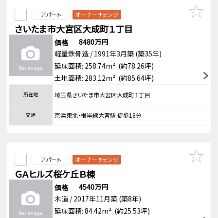
アパート
オーナーチェンジ
さいたま市大宮区大成町１丁目
8480万円
価格
軽量鉄骨造 / 1991年3月築 (築35年)
延床面積: 258.74m² (約78.26坪)
土地面積: 283.12m² (約85.64坪)
所在地
埼玉県さいたま市大宮区大成町１丁目
交通
京浜東北・根岸線大宮駅 徒歩18分
アパート
オーナーチェンジ
ＧＡヒルズ桜ケ丘Ｂ棟
4540万円
価格
木造 / 2017年11月築 (築8年)
延床面積: 84.42m² (約25.53坪)