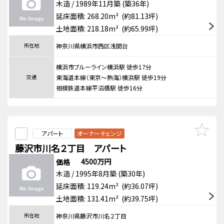
木造 / 1989年11月築 (築36年)
延床面積: 268.20m² (約81.13坪)
土地面積: 218.18m² (約65.99坪)
所在地
神奈川県横浜市西区浅間台
横浜市ブルーライン横浜駅 徒歩17分
交通
東海道本線（東京～熱海）横浜駅 徒歩19分
相模鉄道本線平沼橋駅 徒歩16分
アパート
オーナーチェンジ
藤沢市川名２丁目 アパート
4500万円
価格
木造 / 1995年8月築 (築30年)
延床面積: 119.24m² (約36.07坪)
土地面積: 131.41m² (約39.75坪)
所在地
神奈川県藤沢市川名２丁目