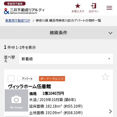
事業用不動産
お気に入り
ログイン
事業用不動産TOP
神奈川県 横浜市神奈川区のアパートの物件一覧
検索条件
1
件中
1-1
件を表示
並べ替
え
アパート
オーナーチェンジ
ヴィッラホーム伍番館
1億1040万円
価格
木造 / 2019年10月築 (築6年)
延床面積: 182.18m² (約55.10坪)
土地面積: 192.09m² (約58.10坪)