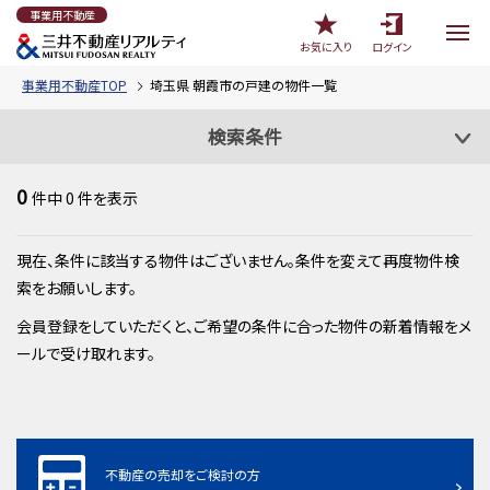
事業用不動産
お気に入り
ログイン
事業用不動産TOP
埼玉県 朝霞市の戸建の物件一覧
検索条件
0
件中
0
件を表示
現在、条件に該当する物件はございません。条件を変えて再度物件検
索をお願いします。
会員登録をしていただくと、ご希望の条件に合った物件の新着情報をメ
ールで受け取れます。
不動産の売却をご検討の方