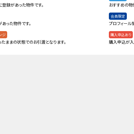
に登録があった物件です。
おすすめの物
会員限定
があった物件です。
プロフィール
ンジ
購入申込あり
ったままの状態でのお引渡となります。
購入申込が入