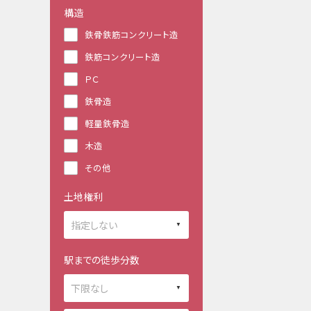
構造
鉄骨鉄筋コンクリート造
鉄筋コンクリート造
ＰＣ
鉄骨造
軽量鉄骨造
木造
その他
土地権利
駅までの徒歩分数