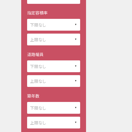
指定容積率
道路幅員
築年数