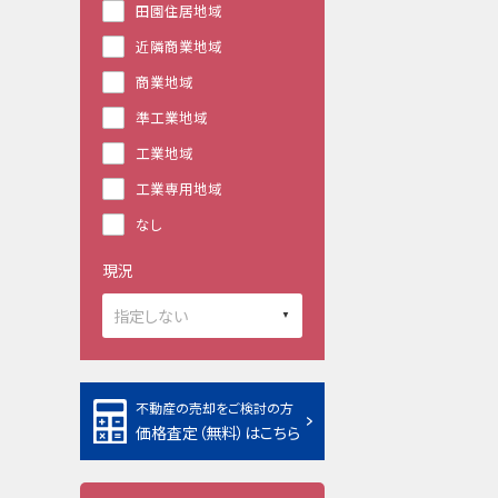
田園住居地域
近隣商業地域
商業地域
準工業地域
工業地域
工業専用地域
なし
現況
不動産の売却をご検討の方
価格査定（無料）はこちら