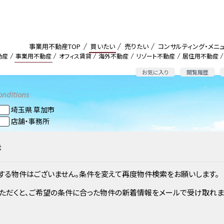
事業用不動産TOP
買いたい
売りたい
コンサルティング・メニ
動産
事業用不動産
オフィス賃貸
海外不動産
リゾート不動産
居住用不動産
お気に入り
閲覧履歴
onditions
埼玉県 草加市
店舗・事務所
100m²以上 ～ 200m²未満
3,000万円以上 ～ 5,000万円未満
示
する物件はございません。条件を変えて再度物件検索をお願いします。
ただくと、ご希望の条件に合った物件の新着情報をメールで受け取れま