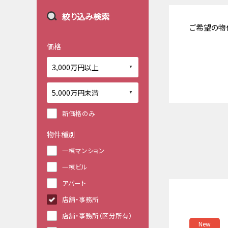
絞り込み検索
ご希望の物
価格
新価格のみ
物件種別
一棟マンション
一棟ビル
アパート
店舗・事務所
店舗・事務所（区分所有）
New