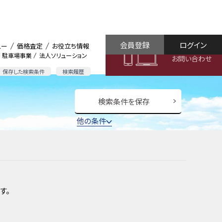
会員登録
ログイン
ュー
価格査定
お役立ち情報
駐車場事業
法人ソリューション
お問い合わせ
保存した検索条件
検索履歴
検索条件を保存
他の条件
す。