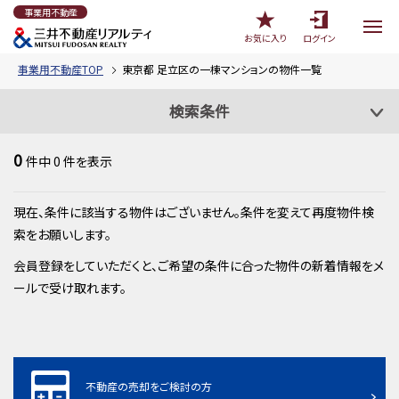
事業用不動産
お気に入り
ログイン
事業用不動産TOP
東京都 足立区の一棟マンションの物件一覧
検索条件
0
件中
0
件を表示
現在、条件に該当する物件はございません。条件を変えて再度物件検
索をお願いします。
会員登録をしていただくと、ご希望の条件に合った物件の新着情報をメ
ールで受け取れます。
不動産の売却をご検討の方