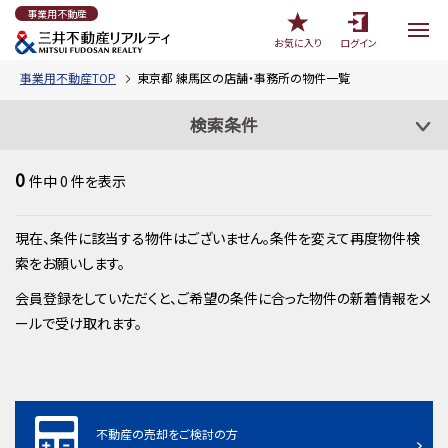
事業用不動産
お気に入り
ログイン
事業用不動産TOP
東京都 練馬区の店舗・事務所の物件一覧
検索条件
0
件中
0
件を表示
現在、条件に該当する物件はございません。条件を変えて再度物件検
索をお願いします。
会員登録をしていただくと、ご希望の条件に合った物件の新着情報をメ
ールで受け取れます。
不動産の売却をご検討の方