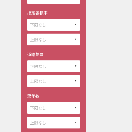
指定容積率
道路幅員
築年数