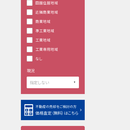
田園住居地域
近隣商業地域
商業地域
準工業地域
工業地域
工業専用地域
なし
現況
不動産の売却をご検討の方
価格査定（無料）はこちら