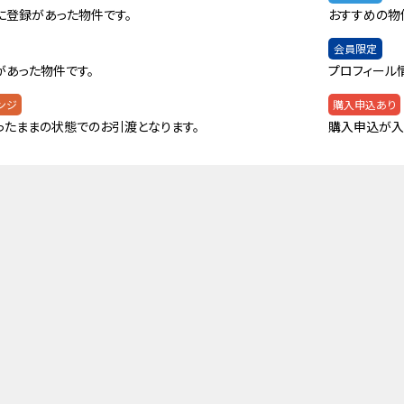
に登録があった物件です。
おすすめの物
会員限定
があった物件です。
プロフィール
ンジ
購入申込あり
ったままの状態でのお引渡となります。
購入申込が入