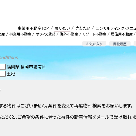
事業用不動産TOP
買いたい
売りたい
コンサルティング・メニ
動産
事業用不動産
オフィス賃貸
海外不動産
リゾート不動産
居住用不動産
お気に入り
閲覧履歴
onditions
福岡県 福岡市城南区
土地
示
する物件はございません。条件を変えて再度物件検索をお願いします。
ただくと、ご希望の条件に合った物件の新着情報をメールで受け取れま