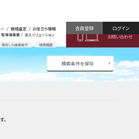
会員登録
ログイン
ュー
価格査定
お役立ち情報
駐車場事業
法人ソリューション
お問い合わせ
保存した検索条件
検索履歴
検索条件を保存
す。