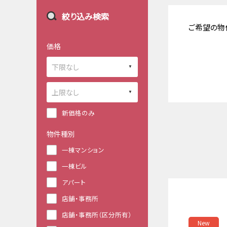
絞り込み検索
ご希望の物
価格
新価格のみ
物件種別
一棟マンション
一棟ビル
アパート
店舗・事務所
店舗・事務所（区分所有）
New