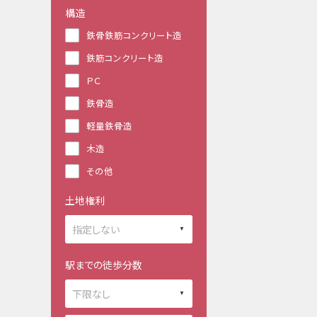
構造
鉄骨鉄筋コンクリート造
鉄筋コンクリート造
ＰＣ
鉄骨造
軽量鉄骨造
木造
その他
土地権利
駅までの徒歩分数