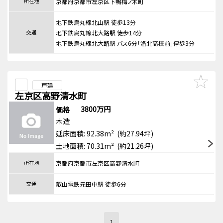
所在地
京都府京都市左京区下鴨梅ノ木町
地下鉄烏丸線北山駅 徒歩13分
交通
地下鉄烏丸線北大路駅 徒歩14分
地下鉄烏丸線北大路駅 バス6分「洛北高校前」停歩3分
戸建
左京区高野清水町
3800万円
価格
木造
延床面積: 92.38m² (約27.94坪)
土地面積: 70.31m² (約21.26坪)
所在地
京都府京都市左京区高野清水町
交通
叡山電鉄元田中駅 徒歩6分
1