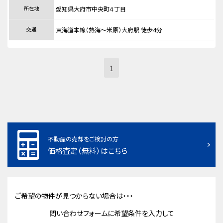
所在地
愛知県大府市中央町４丁目
交通
東海道本線（熱海～米原）大府駅 徒歩4分
1
不動産の売却をご検討の方
価格査定（無料）はこちら
ご希望の物件が見つからない場合は・・・
問い合わせフォームに希望条件を入力して