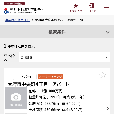
事業用不動産
お気に入り
ログイン
事業用不動産TOP
愛知県 大府市のアパートの物件一覧
検索条件
1
件中
1-1
件を表示
並べ替
え
アパート
オーナーチェンジ
大府市中央町４丁目 アパート
1億1000万円
価格
軽量鉄骨造 / 1991年1月築 (築35年)
延床面積: 277.76m² (約84.02坪)
土地面積: 479.66m² (約145.09坪)