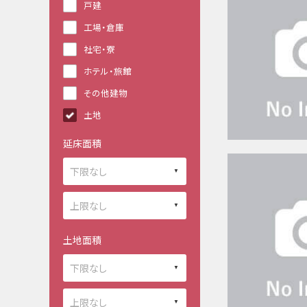
戸建
工場・倉庫
社宅・寮
ホテル・旅館
その他建物
土地
延床面積
土地面積