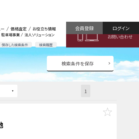
会員登録
ログイン
ュー
価格査定
お役立ち情報
駐車場事業
法人ソリューション
お問い合わせ
保存した検索条件
検索履歴
検索条件を保存
1
地