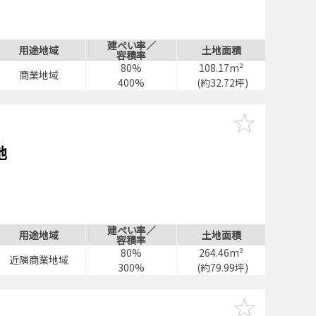
建ぺい率／
用途地域
土地面積
容積率
80%
108.17m²
商業地域
400%
(約32.72坪)
地
建ぺい率／
用途地域
土地面積
容積率
80%
264.46m²
近隣商業地域
300%
(約79.99坪)