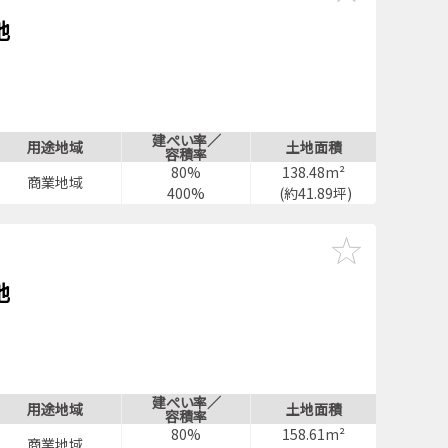
地
建ぺい率／
用途地域
土地面積
容積率
80%
138.48m²
商業地域
400%
(約41.89坪)
地
建ぺい率／
用途地域
土地面積
容積率
80%
158.61m²
商業地域