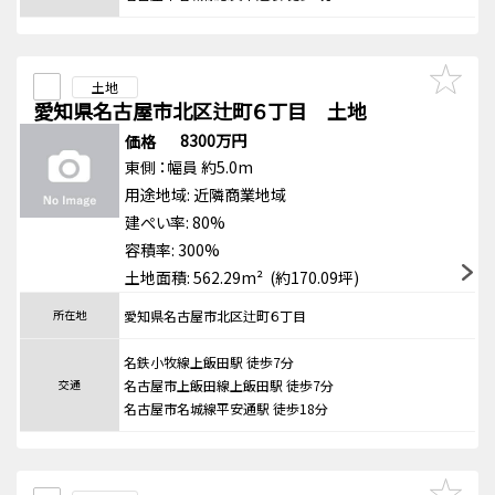
土地
愛知県名古屋市北区辻町６丁目 土地
8300万円
価格
東側
：幅員 約5.0m
用途地域:
近隣商業地域
建ぺい率: 80%
容積率: 300%
土地面積: 562.29m² (約170.09坪)
所在地
愛知県名古屋市北区辻町６丁目
名鉄小牧線上飯田駅 徒歩7分
交通
名古屋市上飯田線上飯田駅 徒歩7分
名古屋市名城線平安通駅 徒歩18分