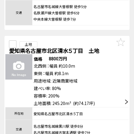
名古屋市名城線大曽根駅 徒歩5分
交通
名鉄瀬戸線大曽根駅 徒歩6分
中央本線大曽根駅 徒歩7分
土地
愛知県名古屋市北区清水５丁目 土地
8800万円
価格
北西側
：幅員 約10.0m
東側
：幅員 約8.1m
用途地域:
近隣商業地域
建ぺい率: 80%
容積率: 200%
土地面積: 245.20m² (約74.17坪)
所在地
愛知県名古屋市北区清水５丁目
名古屋市名城線黒川駅 徒歩8分
交通
名古屋市名城線志賀本通駅 徒歩7分