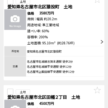
土地
愛知県名古屋市北区猿投町 土地
3580万円
価格
南側
：幅員 約20.2m
用途地域:
準工業地域
建ぺい率: 60%
容積率: 200%
土地面積: 95.10m² (約28.76坪)
所在地
愛知県名古屋市北区猿投町
名古屋市名城線志賀本通駅 徒歩2分
交通
名古屋市名城線平安通駅 徒歩12分
名古屋市上飯田線平安通駅 徒歩12分
土地
愛知県名古屋市北区田幡２丁目 土地
4500万円
価格