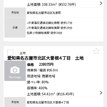
土地面積: 108.33m² (約32.76坪)
所在地
愛知県名古屋市北区丸新町
ＪＲ東海交通城北線比良駅 徒歩17分
交通
ＪＲ東海交通城北線味美駅 徒歩29分
名鉄小牧線味美駅 徒歩34分
土地
愛知県名古屋市北区大曽根４丁目 土地
2280万円
価格
南東側
：幅員 約6.0m
用途地域:
商業地域
建ぺい率: 80%
容積率: 400%
土地面積: 54.41m² (約16.45坪)
所在地
愛知県名古屋市北区大曽根４丁目