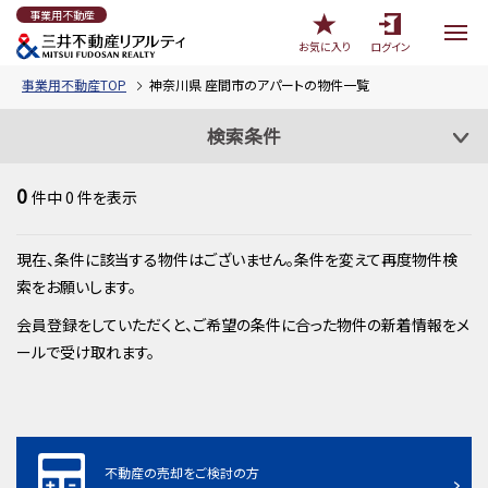
事業用不動産
お気に入り
ログイン
事業用不動産TOP
神奈川県 座間市のアパートの物件一覧
検索条件
0
件中
0
件を表示
現在、条件に該当する物件はございません。条件を変えて再度物件検
索をお願いします。
会員登録をしていただくと、ご希望の条件に合った物件の新着情報をメ
ールで受け取れます。
不動産の売却をご検討の方