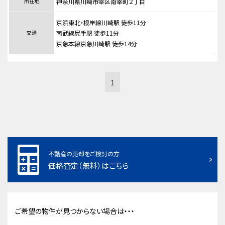
所在地
神奈川県川崎市幸区南幸町２丁目
京浜東北・根岸線川崎駅 徒歩11分
交通
南武線尻手駅 徒歩11分
京急本線京急川崎駅 徒歩14分
1
不動産の売却をご検討の方
価格査定（無料）はこちら
ご希望の物件が見つからない場合は・・・