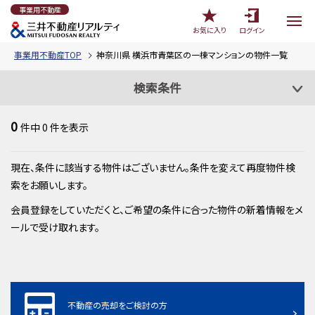
事業用不動産
お気に入り
ログイン
事業用不動産TOP
神奈川県 横浜市青葉区の一棟マンションの物件一覧
検索条件
0
件中
0
件を表示
現在、条件に該当する物件はございません。条件を変えて再度物件検
索をお願いします。
会員登録をしていただくと、ご希望の条件に合った物件の新着情報をメ
ールで受け取れます。
不動産の売却をご検討の方