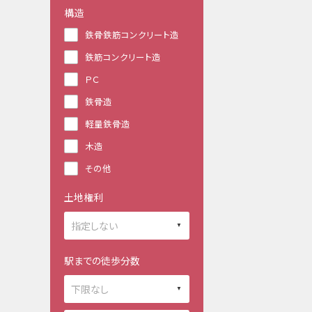
構造
鉄骨鉄筋コンクリート造
鉄筋コンクリート造
ＰＣ
鉄骨造
軽量鉄骨造
木造
その他
土地権利
駅までの徒歩分数