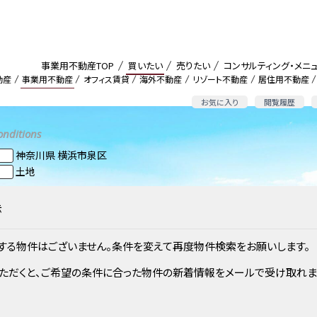
事業用不動産TOP
買いたい
売りたい
コンサルティング・メニ
動産
事業用不動産
オフィス賃貸
海外不動産
リゾート不動産
居住用不動産
お気に入り
閲覧履歴
onditions
神奈川県 横浜市泉区
土地
示
する物件はございません。条件を変えて再度物件検索をお願いします。
ただくと、ご希望の条件に合った物件の新着情報をメールで受け取れま