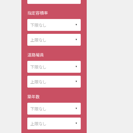
指定容積率
道路幅員
築年数