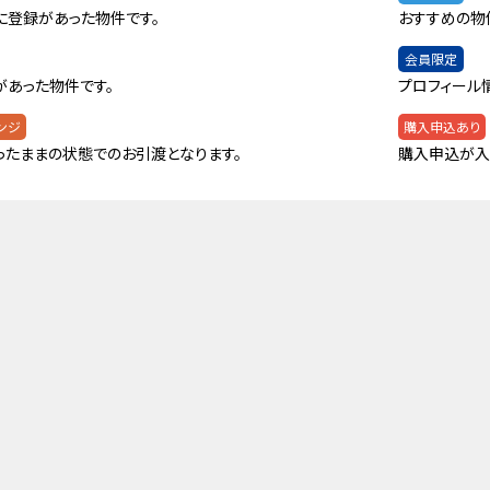
に登録があった物件です。
おすすめの物
会員限定
があった物件です。
プロフィール
ンジ
購入申込あり
ったままの状態でのお引渡となります。
購入申込が入