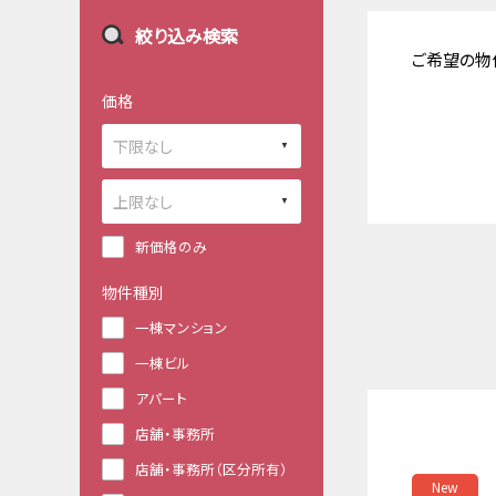
絞り込み検索
ご希望の物
価格
新価格のみ
物件種別
一棟マンション
一棟ビル
アパート
店舗・事務所
店舗・事務所（区分所有）
New