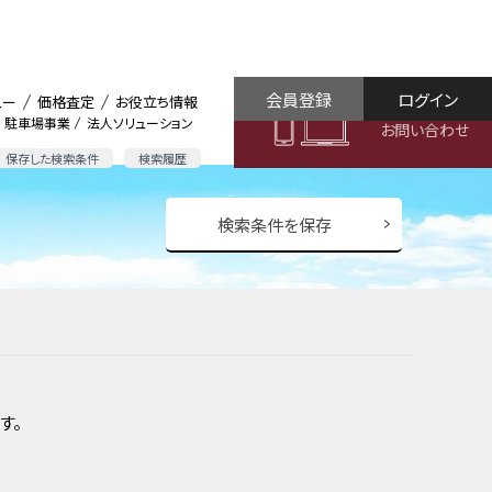
会員登録
ログイン
ュー
価格査定
お役立ち情報
駐車場事業
法人ソリューション
お問い合わせ
保存した検索条件
検索履歴
検索条件を保存
す。