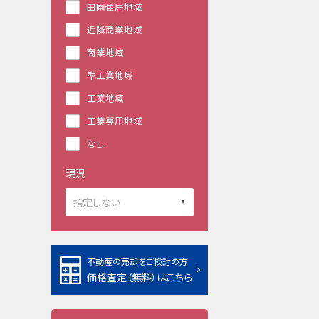
田園住居地域
近隣商業地域
商業地域
準工業地域
工業地域
工業専用地域
なし
現況
不動産の売却をご検討の方
価格査定（無料）はこちら