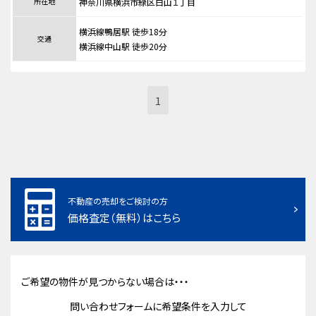
所在地
神奈川県横浜市緑区白山１丁目
横浜線鴨居駅 徒歩18分
交通
横浜線中山駅 徒歩20分
1
不動産の売却をご検討の方
価格査定（無料）はこちら
ご希望の物件が見つからない場合は・・・
問い合わせフォームに希望条件を入力して