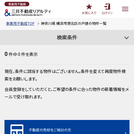
事業用不動産
お気に入り
ログイン
事業用不動産TOP
神奈川県 横浜市港北区の戸建の物件一覧
検索条件
0
件中
0
件を表示
現在、条件に該当する物件はございません。条件を変えて再度物件検
索をお願いします。
会員登録をしていただくと、ご希望の条件に合った物件の新着情報をメ
ールで受け取れます。
不動産の売却をご検討の方