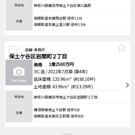
所在地
神奈川県横浜市保土ケ谷区東川島町
相模鉄道本線西谷駅 徒歩11分
交通
相模鉄道本線上星川駅 徒歩13分
店舗・事務所
保土ケ谷区岩間町２丁目
1億2500万円
価格
ＲＣ造 / 2022年7月築 (築4年)
延床面積: 125.96m² (約38.10坪)
土地面積: 43.96m² (約13.29坪)
所在地
神奈川県横浜市保土ケ谷区岩間町２丁目
横須賀線保土ケ谷駅 徒歩5分
交通
相模鉄道本線天王町駅 徒歩8分