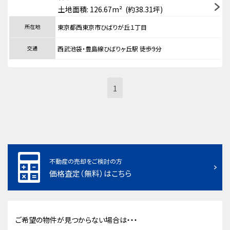
土地面積: 126.67m² (約38.31坪)
所在地
東京都西東京市ひばりが丘１丁目
交通
西武池袋・豊島線ひばりヶ丘駅 徒歩9分
1
不動産の売却をご検討の方
価格査定（無料）はこちら
ご希望の物件が見つからない場合は・・・