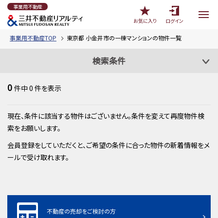
事業用不動産
お気に入り
ログイン
事業用不動産TOP
東京都 小金井市の一棟マンションの物件一覧
検索条件
0
件中
0
件を表示
現在、条件に該当する物件はございません。条件を変えて再度物件検
索をお願いします。
会員登録をしていただくと、ご希望の条件に合った物件の新着情報をメ
ールで受け取れます。
不動産の売却をご検討の方