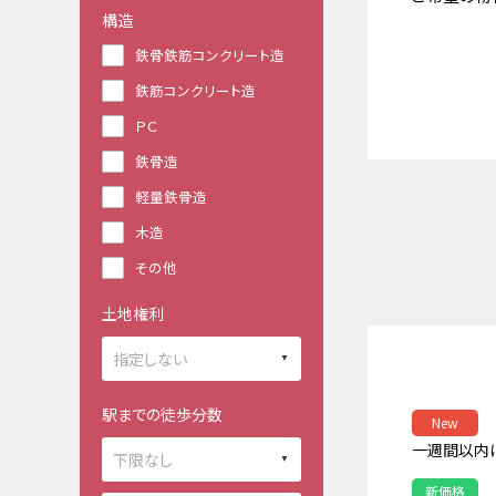
構造
鉄骨鉄筋コンクリート造
鉄筋コンクリート造
ＰＣ
鉄骨造
軽量鉄骨造
木造
その他
土地権利
駅までの徒歩分数
New
一週間以内
新価格