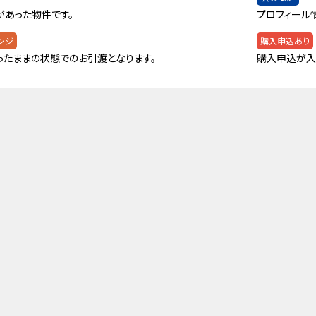
があった物件です。
プロフィール
ンジ
購入申込あり
ったままの状態でのお引渡となります。
購入申込が入