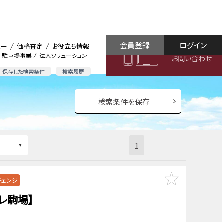
会員登録
ログイン
ュー
価格査定
お役立ち情報
駐車場事業
法人ソリューション
お問い合わせ
保存した検索条件
検索履歴
検索条件を保存
1
チェンジ
レ駒場】