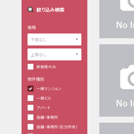
絞り込み検索
価格
新価格のみ
物件種別
一棟マンション
一棟ビル
アパート
店舗・事務所
店舗・事務所（区分所有）