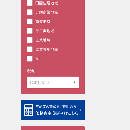
田園住居地域
近隣商業地域
商業地域
準工業地域
工業地域
工業専用地域
なし
現況
不動産の売却をご検討の方
価格査定（無料）はこちら