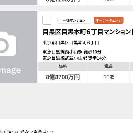
一棟マンション
オーナーチェンジ
目黒区目黒本町６丁目マンション
東京都目黒区目黒本町６丁目
東急目黒線西小山駅 徒歩10分
東急目黒線武蔵小山駅 徒歩14分
価格
構造
8億8700万円
ＲＣ造
件が見つからない場合は・・・