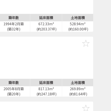
築年数
延床面積
土地面積
1994年2月築
672.33m²
528.94m²
(築32年)
(約203.37坪)
(約160.00坪)
築年数
延床面積
土地面積
2005年8月築
817.13m²
269.89m²
(築20年)
(約247.18坪)
(約81.64坪)