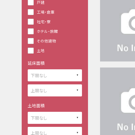
戸建
工場・倉庫
社宅・寮
ホテル・旅館
その他建物
土地
延床面積
土地面積