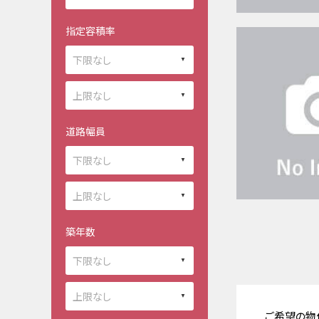
指定容積率
道路幅員
築年数
ご希望の物