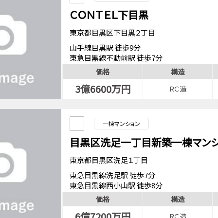
ＣＯＮＴＥＬ下目黒
東京都目黒区下目黒２丁目
山手線目黒駅 徒歩9分
東急目黒線不動前駅 徒歩7分
都営三田線目黒駅 徒歩9分
価格
構造
3億6600万円
ＲＣ造
一棟マンション
目黒区洗足一丁目新築一棟マンシ
東京都目黒区洗足１丁目
東急目黒線洗足駅 徒歩7分
東急目黒線西小山駅 徒歩8分
価格
構造
6億7200万円
ＲＣ造