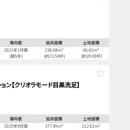
築年数
延床面積
土地面積
2021年1月築
236.68m²
66.42m²
(築5年)
(約71.59坪)
(約20.09坪)
ョン【クリオラモード目黒洗足】
築年数
延床面積
土地面積
2025年9月築
377.45m²
112.61m²