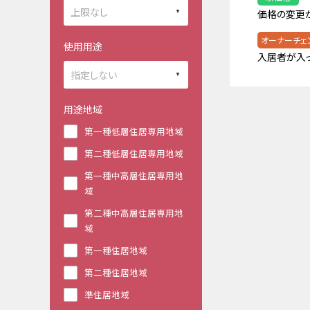
価格の変更
オーナーチェ
使用用途
入居者が入
用途地域
第一種低層住居専用地域
第二種低層住居専用地域
第一種中高層住居専用地
域
第二種中高層住居専用地
域
第一種住居地域
第二種住居地域
準住居地域