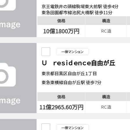
京王電鉄井の頭線駒場東大前駅 徒歩4分
東急田園都市線池尻大橋駅 徒歩11分
価格
構造
10億1800万円
ＲＣ造
一棟マンション
Ｕ ｒｅｓｉｄｅｎｃｅ自由が丘
東京都目黒区自由が丘１丁目
東急東横線自由が丘駅 徒歩7分
価格
構造
11億2965.60万円
ＲＣ造
一棟マンション