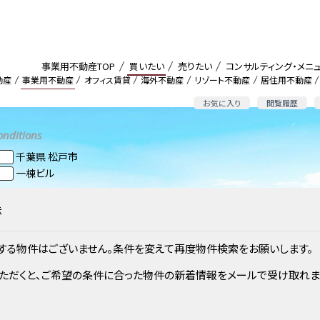
事業用不動産TOP
買いたい
売りたい
コンサルティング・メニ
動産
事業用不動産
オフィス賃貸
海外不動産
リゾート不動産
居住用不動産
お気に入り
閲覧履歴
onditions
千葉県 松戸市
一棟ビル
示
する物件はございません。条件を変えて再度物件検索をお願いします。
ただくと、ご希望の条件に合った物件の新着情報をメールで受け取れま