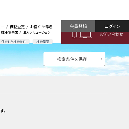
会員登録
ログイン
ュー
価格査定
お役立ち情報
駐車場事業
法人ソリューション
お問い合わせ
保存した検索条件
検索履歴
検索条件を保存
す。