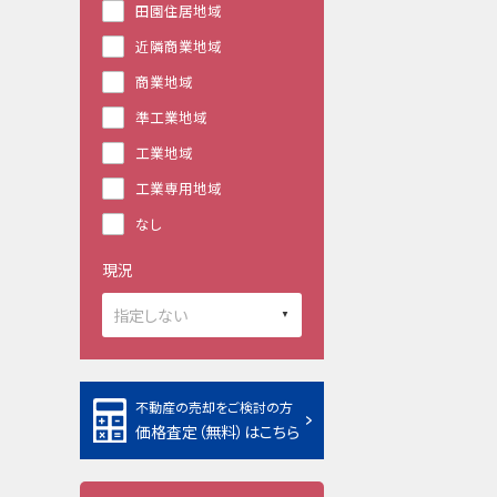
田園住居地域
近隣商業地域
商業地域
準工業地域
工業地域
工業専用地域
なし
現況
不動産の売却をご検討の方
価格査定（無料）はこちら