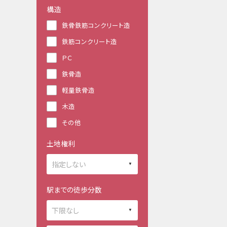
構造
鉄骨鉄筋コンクリート造
鉄筋コンクリート造
ＰＣ
鉄骨造
軽量鉄骨造
木造
その他
土地権利
駅までの徒歩分数