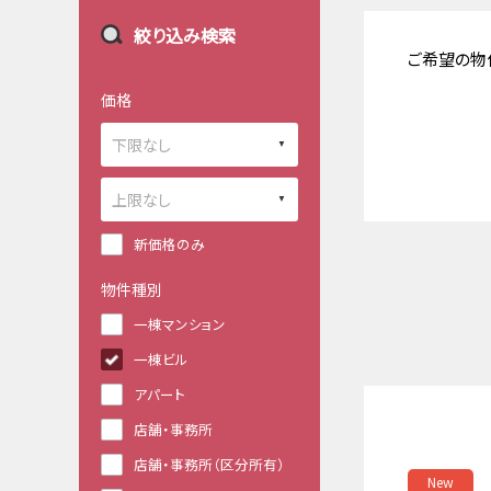
絞り込み検索
ご希望の物
価格
新価格のみ
物件種別
一棟マンション
一棟ビル
アパート
店舗・事務所
店舗・事務所（区分所有）
New