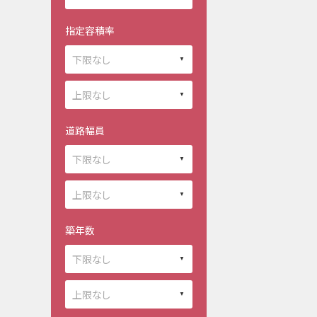
指定容積率
道路幅員
築年数