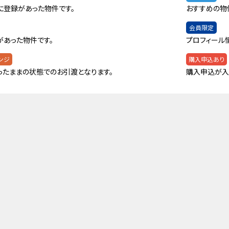
に登録があった物件です。
おすすめの物
会員限定
があった物件です。
プロフィール
ンジ
購入申込あり
ったままの状態でのお引渡となります。
購入申込が入