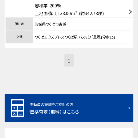
容積率: 200%
土地面積: 1,133.00m² (約342.73坪)
所在地
茨城県つくば市吉瀬
交通
つくばエクスプレスつくば駅 バス8分「重郷」停歩1分
1
不動産の売却をご検討の方
価格査定（無料）はこちら