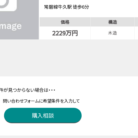
常磐線牛久駅 徒歩6分
価格
構造
2229万円
木造
件が見つからない場合は・・・
問い合わせフォームに希望条件を入力して
購入相談