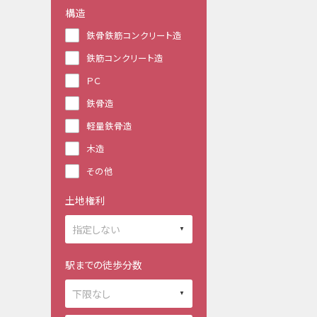
構造
鉄骨鉄筋コンクリート造
鉄筋コンクリート造
ＰＣ
鉄骨造
軽量鉄骨造
木造
その他
土地権利
駅までの徒歩分数