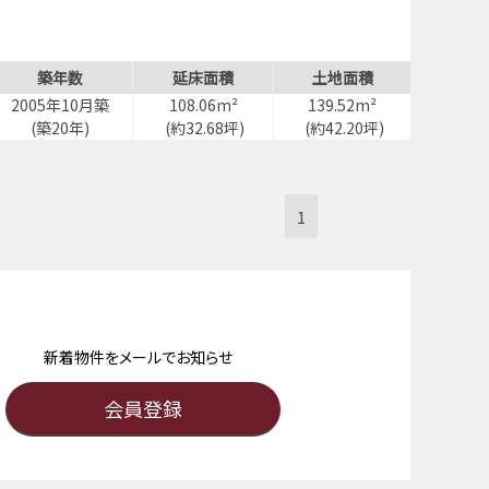
築年数
延床面積
土地面積
2005年10月築
108.06m²
139.52m²
(築20年)
(約32.68坪)
(約42.20坪)
1
新着物件をメールでお知らせ
会員登録