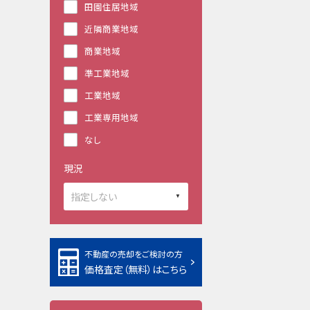
田園住居地域
近隣商業地域
商業地域
準工業地域
工業地域
工業専用地域
なし
現況
不動産の売却をご検討の方
価格査定（無料）はこちら