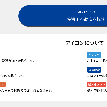
同じエリアの
投資用不動産を探す
アイコンについて
おすすめ
に登録があった物件です。
おすすめの物
会員限定
があった物件です。
プロフィール
ンジ
購入申込あり
ったままの状態でのお引渡となります。
購入申込が入