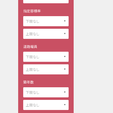
指定容積率
道路幅員
築年数