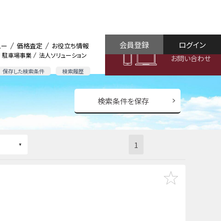
会員登録
ログイン
ュー
価格査定
お役立ち情報
駐車場事業
法人ソリューション
お問い合わせ
保存した検索条件
検索履歴
検索条件を保存
1