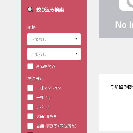
絞り込み検索
価格
新価格のみ
物件種別
ご希望の物
一棟マンション
一棟ビル
アパート
店舗・事務所
店舗・事務所（区分所有）