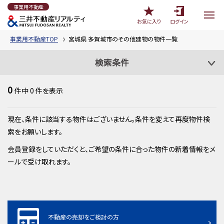
事業用不動産
お気に入り
ログイン
事業用不動産TOP
宮城県 多賀城市のその他建物の物件一覧
検索条件
0
件中
0
件を表示
現在、条件に該当する物件はございません。条件を変えて再度物件検
索をお願いします。
会員登録をしていただくと、ご希望の条件に合った物件の新着情報をメ
ールで受け取れます。
不動産の売却をご検討の方