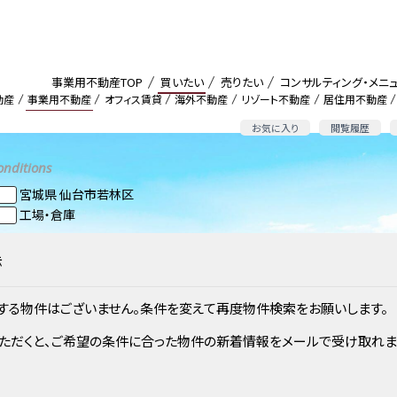
事業用不動産TOP
買いたい
売りたい
コンサルティング・メニ
動産
事業用不動産
オフィス賃貸
海外不動産
リゾート不動産
居住用不動産
お気に入り
閲覧履歴
onditions
宮城県 仙台市若林区
工場・倉庫
示
する物件はございません。条件を変えて再度物件検索をお願いします。
ただくと、ご希望の条件に合った物件の新着情報をメールで受け取れま