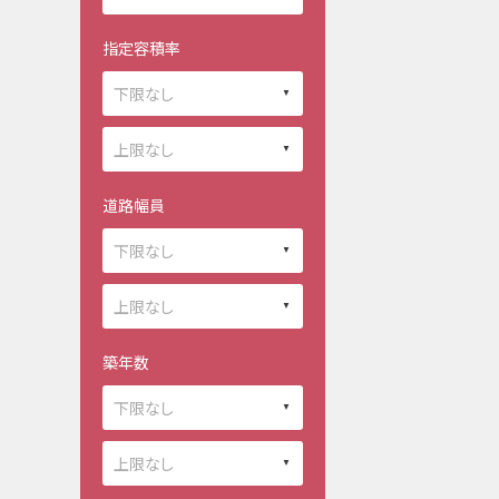
指定容積率
道路幅員
築年数