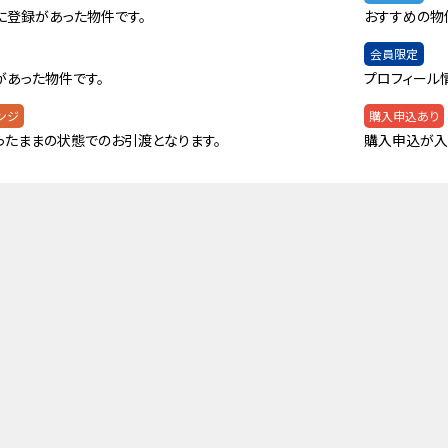
に登録があった物件です。
おすすめの物
会員限定
があった物件です。
プロフィール
ンジ
購入申込あり
ったままの状態でのお引渡となります。
購入申込が入