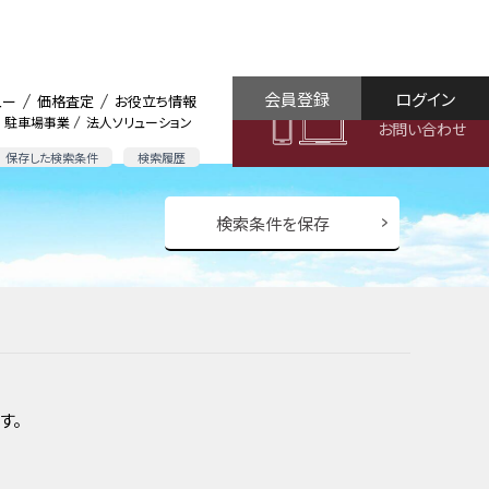
会員登録
ログイン
ュー
価格査定
お役立ち情報
駐車場事業
法人ソリューション
お問い合わせ
保存した検索条件
検索履歴
検索条件を保存
す。