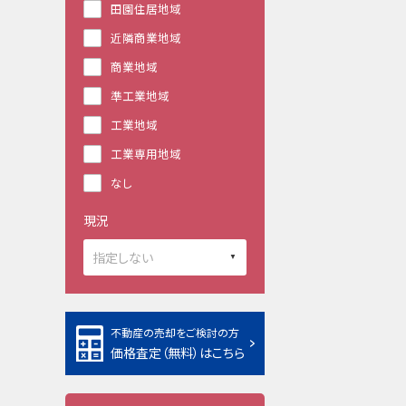
田園住居地域
近隣商業地域
商業地域
準工業地域
工業地域
工業専用地域
なし
現況
不動産の売却をご検討の方
価格査定（無料）はこちら