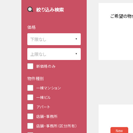
絞り込み検索
ご希望の物
価格
新価格のみ
物件種別
一棟マンション
一棟ビル
アパート
店舗・事務所
店舗・事務所（区分所有）
New