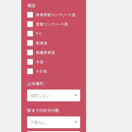
構造
鉄骨鉄筋コンクリート造
鉄筋コンクリート造
ＰＣ
鉄骨造
軽量鉄骨造
木造
その他
土地権利
駅までの徒歩分数