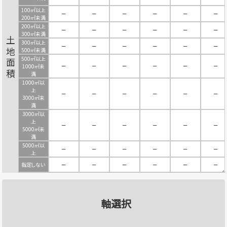
100㎡以上
－
－
－
－
－
－
200㎡未満
200㎡以上
－
－
－
－
－
－
300㎡未満
土地面積
300㎡以上
－
－
－
－
－
－
500㎡未満
500㎡以上
－
－
－
－
－
－
1000㎡未
満
1000㎡以
上
－
－
－
－
－
－
3000㎡未
満
3000㎡以
上
－
－
－
－
－
－
5000㎡未
満
5000㎡以
－
－
－
－
－
－
上
指定しない
－
－
－
－
－
－
軸選択