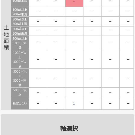
100㎡未満
－
－
1
－
－
－
100㎡以上
－
－
－
－
－
－
200㎡未満
200㎡以上
－
－
－
－
－
－
300㎡未満
土地面積
300㎡以上
－
－
－
－
－
－
500㎡未満
500㎡以上
－
－
－
－
－
－
1000㎡未
満
1000㎡以
上
－
－
－
－
－
－
3000㎡未
満
3000㎡以
上
－
－
－
－
－
－
5000㎡未
満
5000㎡以
－
－
－
－
－
－
上
指定しない
－
－
1
－
－
－
軸選択