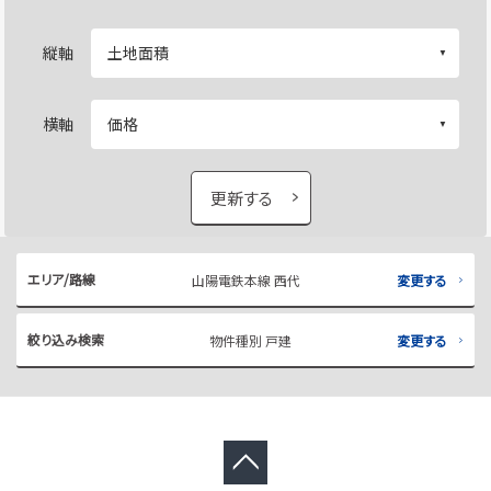
縦軸
横軸
更新する
エリア/路線
山陽電鉄本線 西代
変更する
絞り込み検索
物件種別 戸建
変更する