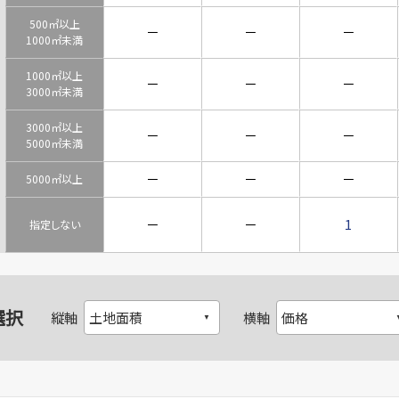
500㎡以上
－
－
－
1000㎡未満
1000㎡以上
－
－
－
3000㎡未満
3000㎡以上
－
－
－
5000㎡未満
－
－
－
5000㎡以上
－
－
1
指定しない
選択
縦軸
横軸