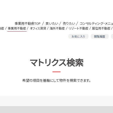
事業用不動産TOP
買いたい
売りたい
コンサルティング・メニ
動産
事業用不動産
オフィス賃貸
海外不動産
リゾート不動産
居住用不動産
お気に入り
閲覧履歴
マトリクス検索
希望の項目を基軸にして物件を検索できます。