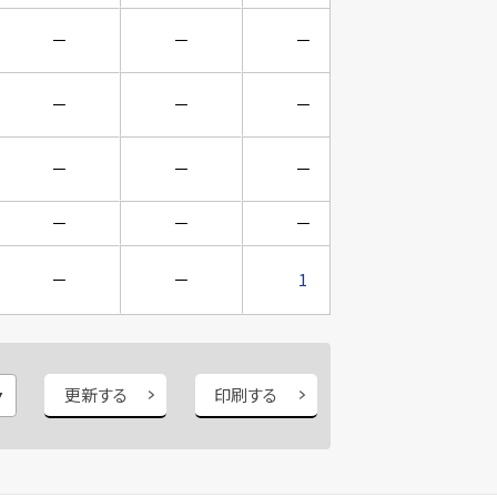
－
－
－
－
－
－
－
－
－
－
－
－
－
－
－
－
－
－
1
－
更新する
印刷する