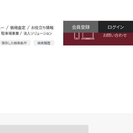
会員登録
ログイン
ュー
価格査定
お役立ち情報
駐車場事業
法人ソリューション
お問い合わせ
保存した検索条件
検索履歴