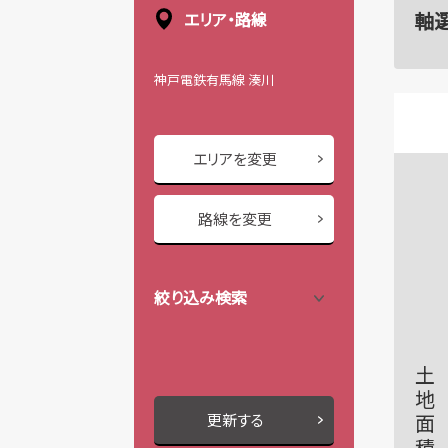
軸
エリア・路線
神戸電鉄有馬線 湊川
エリアを変更
路線を変更
絞り込み検索
土地面積
更新する