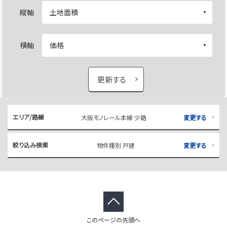
縦軸
横軸
更新する
エリア/路線
大阪モノレール本線 少路
変更する
絞り込み検索
物件種別 戸建
変更する
このページの先頭へ