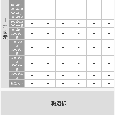
100㎡以上
－
－
－
－
－
－
200㎡未満
200㎡以上
－
－
－
－
－
－
300㎡未満
土地面積
300㎡以上
－
－
－
－
－
－
500㎡未満
500㎡以上
－
－
－
－
－
－
1000㎡未
満
1000㎡以
上
－
－
－
－
－
－
3000㎡未
満
3000㎡以
上
－
－
－
－
－
－
5000㎡未
満
5000㎡以
－
－
－
－
－
－
上
指定しない
－
－
－
－
－
－
軸選択