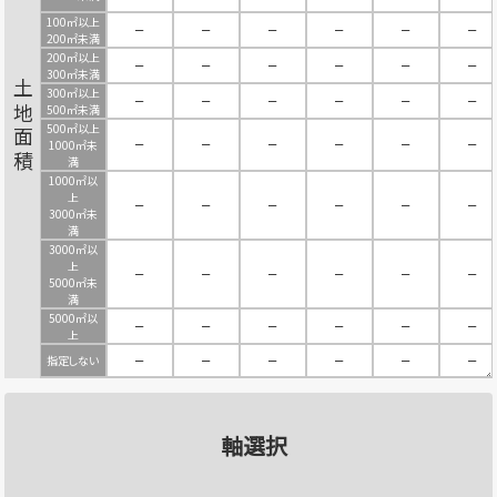
100㎡以上
－
－
－
－
－
－
200㎡未満
200㎡以上
－
－
－
－
－
－
300㎡未満
土地面積
300㎡以上
－
－
－
－
－
－
500㎡未満
500㎡以上
－
－
－
－
－
－
1000㎡未
満
1000㎡以
上
－
－
－
－
－
－
3000㎡未
満
3000㎡以
上
－
－
－
－
－
－
5000㎡未
満
5000㎡以
－
－
－
－
－
－
上
指定しない
－
－
－
－
－
－
軸選択