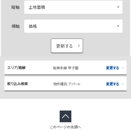
縦軸
横軸
更新する
エリア/路線
阪神本線 甲子園
変更する
絞り込み検索
物件種別 アパート
変更する
このページの先頭へ