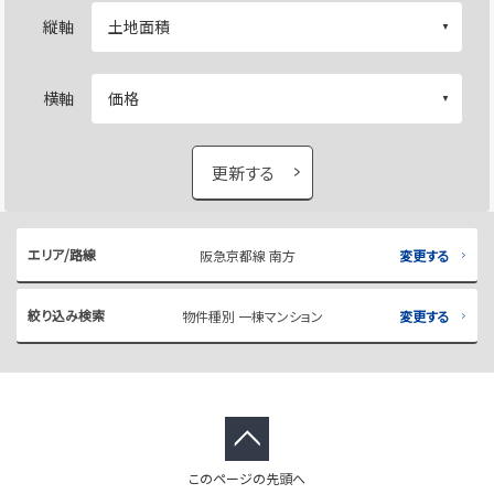
縦軸
横軸
更新する
エリア/路線
阪急京都線 南方
変更する
絞り込み検索
物件種別 一棟マンション
変更する
このページの先頭へ