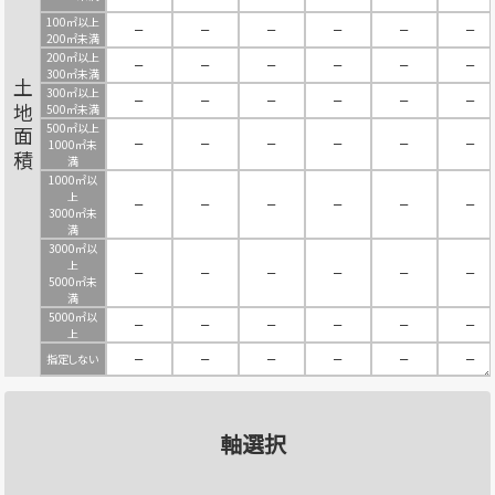
100㎡以上
－
－
－
－
－
－
200㎡未満
200㎡以上
－
－
－
－
－
－
300㎡未満
土地面積
300㎡以上
－
－
－
－
－
－
500㎡未満
500㎡以上
－
－
－
－
－
－
1000㎡未
満
1000㎡以
上
－
－
－
－
－
－
3000㎡未
満
3000㎡以
上
－
－
－
－
－
－
5000㎡未
満
5000㎡以
－
－
－
－
－
－
上
指定しない
－
－
－
－
－
－
軸選択