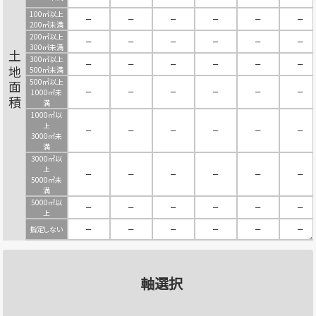
100㎡以上
－
－
－
－
－
－
200㎡未満
200㎡以上
－
－
－
－
－
－
300㎡未満
土地面積
300㎡以上
－
－
－
－
－
－
500㎡未満
500㎡以上
－
－
－
－
－
－
1000㎡未
満
1000㎡以
上
－
－
－
－
－
－
3000㎡未
満
3000㎡以
上
－
－
－
－
－
－
5000㎡未
満
5000㎡以
－
－
－
－
－
－
上
指定しない
－
－
－
－
－
－
軸選択