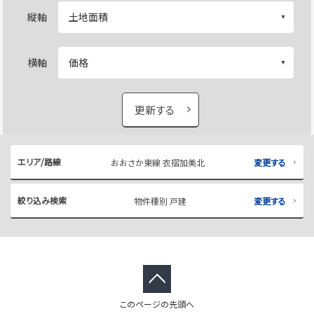
縦軸
横軸
更新する
エリア/路線
おおさか東線 衣摺加美北
変更する
絞り込み検索
物件種別 戸建
変更する
このページの先頭へ