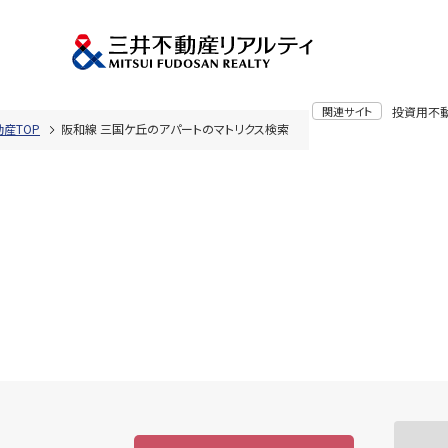
関連サイト
投資用不
産TOP
阪和線 三国ケ丘のアパートのマトリクス検索