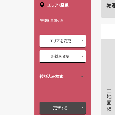
軸
エリア・路線
阪和線 三国ケ丘
エリアを変更
路線を変更
絞り込み検索
土地面積
更新する