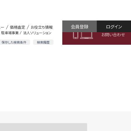
会員登録
ログイン
ュー
価格査定
お役立ち情報
駐車場事業
法人ソリューション
お問い合わせ
保存した検索条件
検索履歴