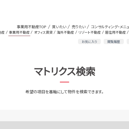
事業用不動産TOP
買いたい
売りたい
コンサルティング・メニ
動産
事業用不動産
オフィス賃貸
海外不動産
リゾート不動産
居住用不動産
お気に入り
閲覧履歴
マトリクス検索
希望の項目を基軸にして物件を検索できます。