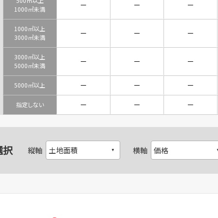
500㎡以上
－
－
－
1000㎡未満
1000㎡以上
－
－
－
3000㎡未満
3000㎡以上
－
－
－
5000㎡未満
－
－
－
5000㎡以上
－
－
－
指定しない
選択
縦軸
横軸