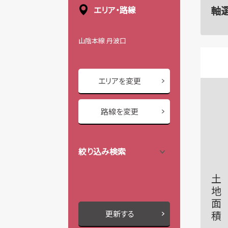
軸
エリア・路線
山陰本線 丹波口
エリアを変更
路線を変更
絞り込み検索
土地面積
更新する