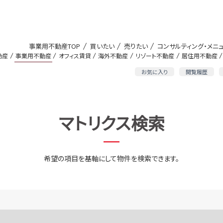
事業用不動産TOP
買いたい
売りたい
コンサルティング・メニ
動産
事業用不動産
オフィス賃貸
海外不動産
リゾート不動産
居住用不動産
お気に入り
閲覧履歴
マトリクス検索
希望の項目を基軸にして物件を検索できます。