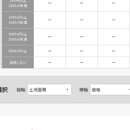
500㎡以上
－
－
－
1000㎡未満
1000㎡以上
－
－
－
3000㎡未満
3000㎡以上
－
－
－
5000㎡未満
－
－
－
5000㎡以上
－
－
－
指定しない
選択
縦軸
横軸