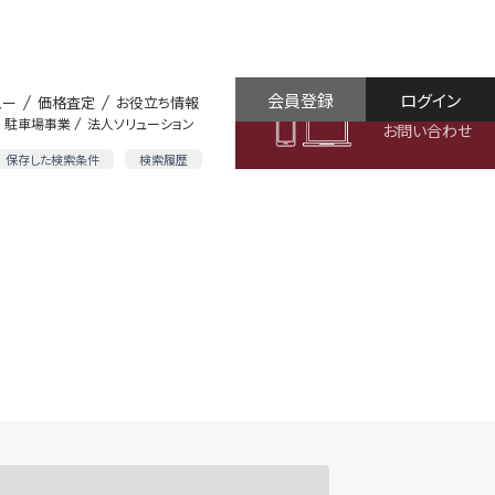
会員登録
ログイン
ュー
価格査定
お役立ち情報
駐車場事業
法人ソリューション
お問い合わせ
保存した検索条件
検索履歴