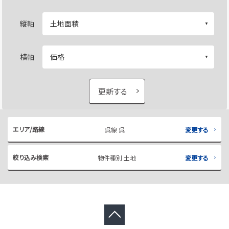
縦軸
横軸
更新する
エリア/路線
呉線 呉
変更する
絞り込み検索
物件種別 土地
変更する