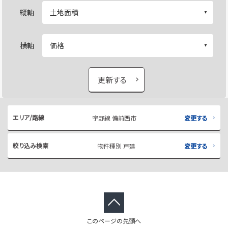
縦軸
横軸
更新する
エリア/路線
宇野線 備前西市
変更する
絞り込み検索
物件種別 戸建
変更する
このページの先頭へ