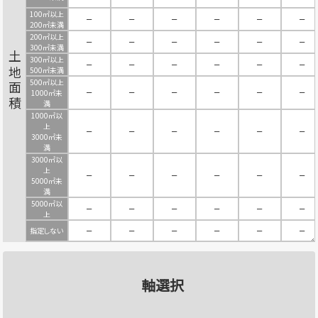
100㎡以上
－
－
－
－
－
－
200㎡未満
200㎡以上
－
－
－
－
－
－
300㎡未満
土地面積
300㎡以上
－
－
－
－
－
－
500㎡未満
500㎡以上
－
－
－
－
－
－
1000㎡未
満
1000㎡以
上
－
－
－
－
－
－
3000㎡未
満
3000㎡以
上
－
－
－
－
－
－
5000㎡未
満
5000㎡以
－
－
－
－
－
－
上
指定しない
－
－
－
－
－
－
軸選択