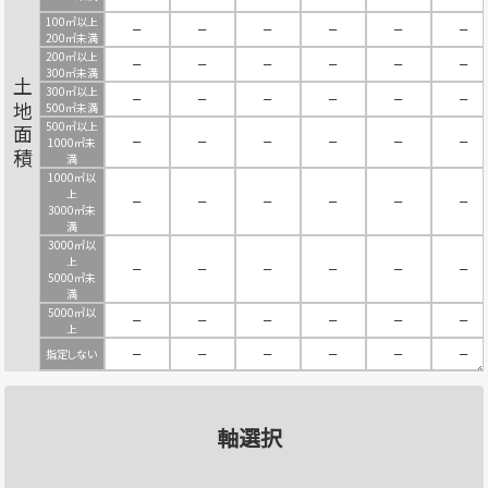
100㎡以上
－
－
－
－
－
－
200㎡未満
200㎡以上
－
－
－
－
－
－
300㎡未満
土地面積
300㎡以上
－
－
－
－
－
－
500㎡未満
500㎡以上
－
－
－
－
－
－
1000㎡未
満
1000㎡以
上
－
－
－
－
－
－
3000㎡未
満
3000㎡以
上
－
－
－
－
－
－
5000㎡未
満
5000㎡以
－
－
－
－
－
－
上
指定しない
－
－
－
－
－
－
軸選択