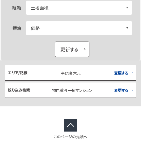
縦軸
横軸
更新する
エリア/路線
宇野線 大元
変更する
絞り込み検索
物件種別 一棟マンション
変更する
このページの先頭へ